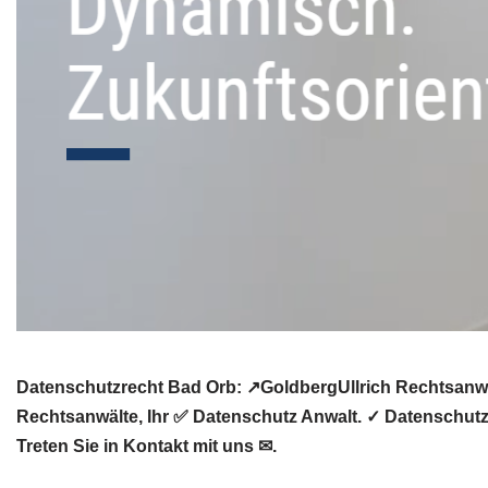
Datenschutzrecht Bad Orb: ↗GoldbergUllrich Rechtsanwäl
Rechtsanwälte, Ihr ✅ Datenschutz Anwalt. ✓ Datenschutz
Treten Sie in Kontakt mit uns ✉.