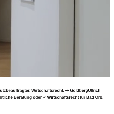
beauftragter, Wirtschaftsrecht. ➡️ GoldbergUllrich
tliche Beratung oder ✓ Wirtschaftsrecht für Bad Orb.