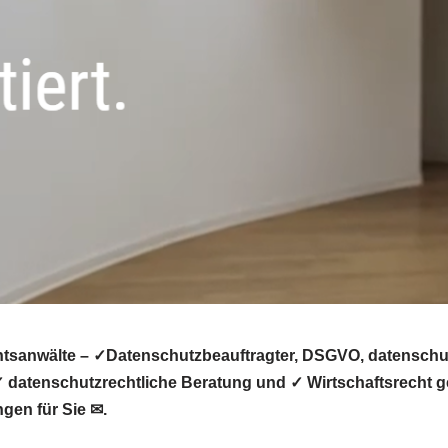
tsanwälte – ✓Datenschutzbeauftragter, DSGVO, datenschutz
datenschutzrechtliche Beratung und ✓ Wirtschaftsrecht ge
gen für Sie ✉.