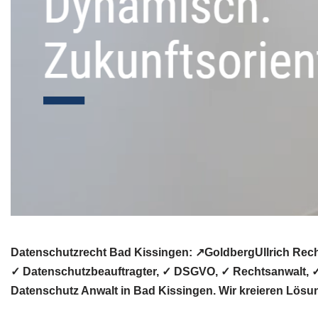
Datenschutzrecht Bad Kissingen: ↗GoldbergUllrich Rech
✓ Datenschutzbeauftragter, ✓ DSGVO, ✓ Rechtsanwalt, ✓ 
Datenschutz Anwalt in Bad Kissingen. Wir kreieren Lösun