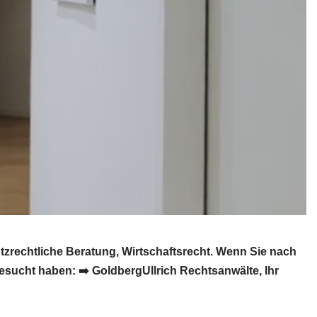
rechtliche Beratung, Wirtschaftsrecht. Wenn Sie nach
sucht haben: ➡️ GoldbergUllrich Rechtsanwälte, Ihr