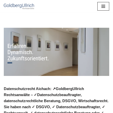
Zum
Inhalt
springen
Datenschutzrecht Aichach: ↗GoldbergUllrich
Rechtsanwälte – ✓Datenschutzbeauftragter,
datenschutzrechtliche Beratung, DSGVO, Wirtschaftsrecht.
Sie haben nach ✓ DSGVO, ✓ Datenschutzbeauftragter, ✓
Rechtsanwalt, ✓ datenschutzrechtliche Beratung oder ✓