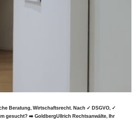
che Beratung, Wirtschaftsrecht. Nach ✓ DSGVO, ✓
im gesucht? ➡️ GoldbergUllrich Rechtsanwälte, Ihr