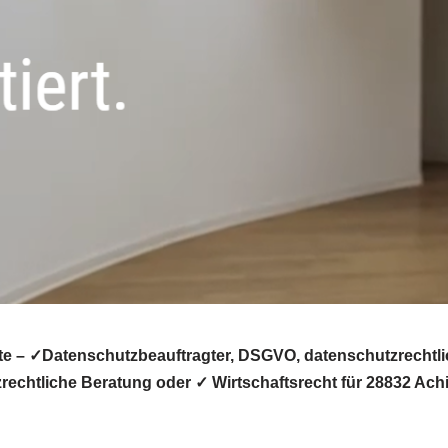
e – ✓Datenschutzbeauftragter, DSGVO, datenschutzrechtli
echtliche Beratung oder ✓ Wirtschaftsrecht für 28832 Ach