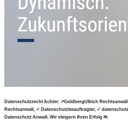
Datenschutzrecht Achim: ↗GoldbergUllrich Rechtsanwält
Rechtsanwalt, ✓ Datenschutzbeauftragter, ✓ datenschutzr
Datenschutz Anwalt. Wir steigern Ihren Erfolg ✉.